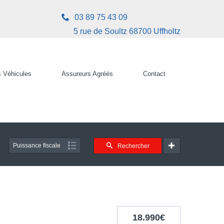
03 89 75 43 09
5 rue de Soultz 68700 Uffholtz
 Véhicules
Assureurs Agréés
Contact
Puissance fiscale
Rechercher
18.990€