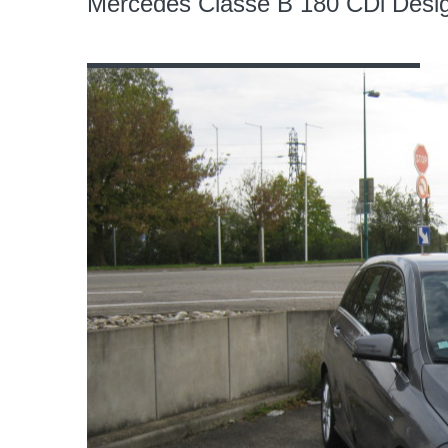
Mercedes Classe B 180 CDi Desi