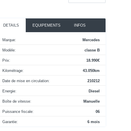
DETAILS
EQUIPEMENTS
INFOS
Marque:
Mercedes
Modèle:
classe B
Prix:
18.990€
Kilométrage:
43.050km
Date de mise en circulation:
210212
Energie:
Diesel
Boîte de vitesse:
Manuelle
Puissance fiscale:
06
Garantie:
6 mois