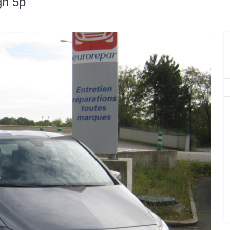
gn 5p