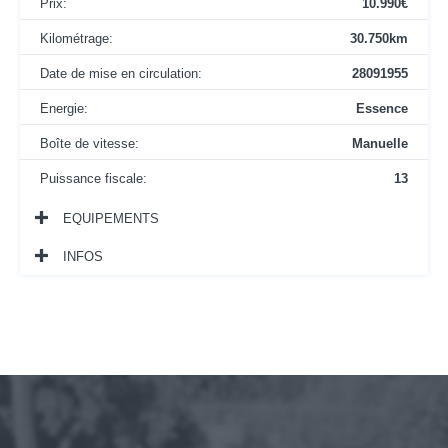
Prix:
10.990€
Kilométrage:
30.750km
Date de mise en circulation:
28091955
Energie:
Essence
Boîte de vitesse:
Manuelle
Puissance fiscale:
13
EQUIPEMENTS
INFOS